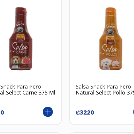
 Snack Para Pero
Salsa Snack Para Pero
al Select Carne 375 Ml
Natural Select Pollo 37
20
₡
3220