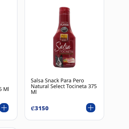
Salsa Snack Para Pero
Natural Select Tocineta 375
5 Ml
Ml
₡
3150