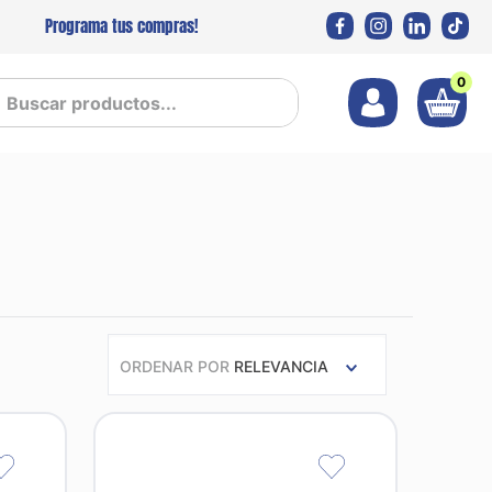
Programa tus compras!
0
 productos...
ORDENAR POR
RELEVANCIA