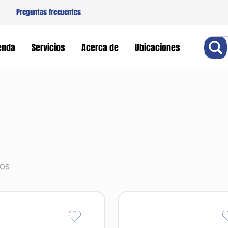
Preguntas frecuentes
Buscar
enda
Servicios
Acerca de
Ubicaciones
OS