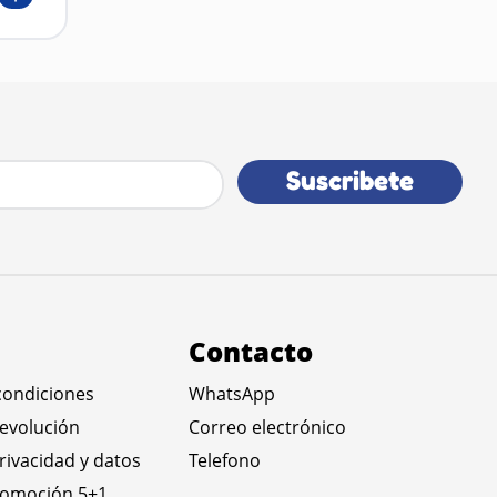
Suscribete
Contacto
condiciones
WhatsApp
devolución
Correo electrónico
privacidad y datos
Telefono
romoción 5+1