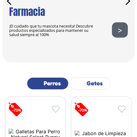
Farmacia
¡El cuidado que tu mascota necesita! Descubre
>
productos especializados para mantener su
salud siempre al 100%
Perros
Gatos
-
70
%
-
70
%