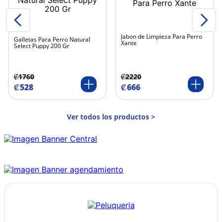
Jabon de Limpieza Para Perro
Galletas Para Perro Natural
Xante
Select Puppy 200 Gr
₡
1760
₡
2220
₡
528
₡
666
Ver todos los productos >