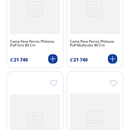
Cama Para Perros Philozoo
Cama Para Perros Philozoo
Puff Gris 80 Cm
Puff Multicolor 80 Cm
₡
21
740
₡
21
740