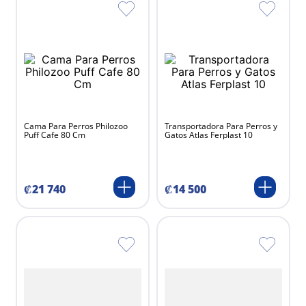
Cama Para Perros Philozoo
Transportadora Para Perros y
Puff Cafe 80 Cm
Gatos Atlas Ferplast 10
₡
21
740
₡
14
500