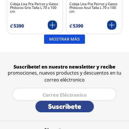
Cobija Lisa Pra Perros y Gatos
Cobija Lisa Pra Perros y Gatos
Philozoo Gris Talla L 70 x 100
Philozoo Azul Talla L 70 x 100
cm
cm
₡
5390
₡
5390
MOSTRAR MÁS
Suscribete! en nuestro newsletter y recibe
promociones, nuevos productos y descuentos en tu
correo eléctronico
Suscribete