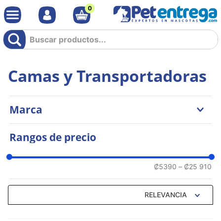
0
Buscar productos...
Camas y Transportadoras
Marca
Philozoo
Rangos de precio
Ferplast
Pasha
Dogit
₡5390
–
₡25 910
Cat It
RELEVANCIA