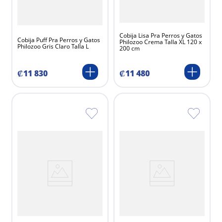
Cobija Lisa Pra Perros y Gatos
Cobija Puff Pra Perros y Gatos
Philozoo Crema Talla XL 120 x
Philozoo Gris Claro Talla L
200 cm
₡
11
830
₡
11
480