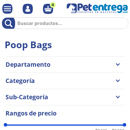
0
Buscar productos...
Poop Bags
Departamento
Perros
Categoría
Higiene y Estética
Sub-Categoría
Cuidados Especiales
Rangos de precio