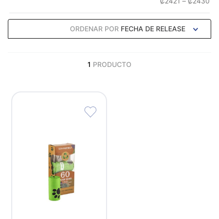
₡2421
–
₡2430
ORDENAR POR
FECHA DE RELEASE
1
PRODUCTO