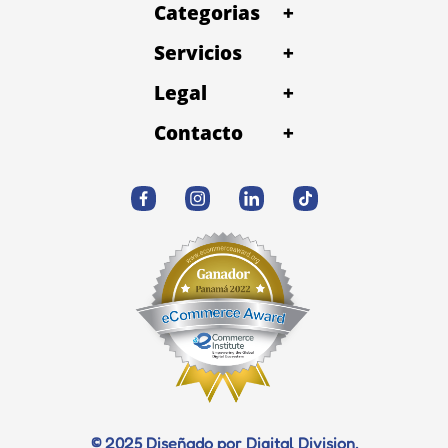
Categorias
+
Servicios
+
Legal
+
Contacto
+
© 2025 Diseñado por Digital Division.