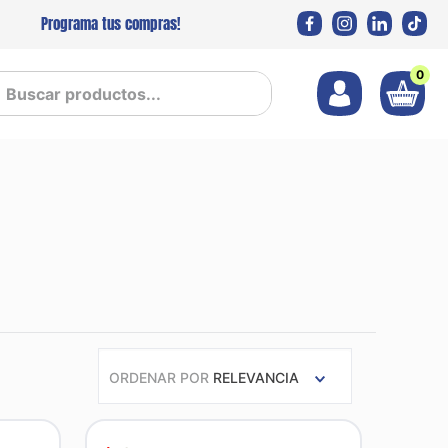
Programa tus compras!
0
 productos...
ORDENAR POR
RELEVANCIA