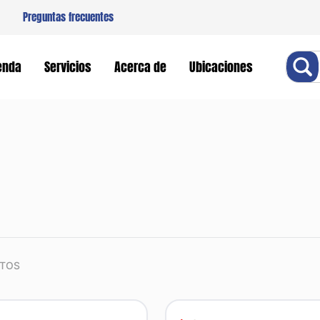
Preguntas frecuentes
Buscar
enda
Servicios
Acerca de
Ubicaciones
TOS