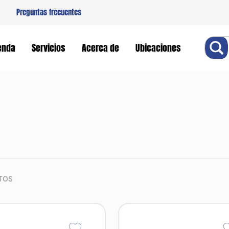
Preguntas frecuentes
Buscar
enda
Servicios
Acerca de
Ubicaciones
TOS