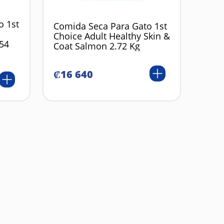
o 1st
Comida Seca Para Gato 1st
s
Choice Adult Healthy Skin &
.54
Coat Salmon 2.72 Kg
₡
16
640