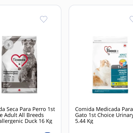
a Seca Para Perro 1st
Comida Medicada Par
e Adult All Breeds
Gato 1st Choice Urinar
llergenic Duck 16 Kg
5.44 Kg