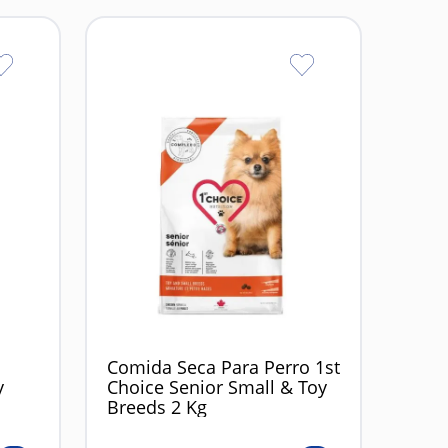
a
Comida Seca Para Perro 1st
y
Choice Senior Small & Toy
Breeds 2 Kg