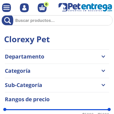
0
Buscar productos...
Clorexy Pet
Departamento
Perros
Categoría
Gatos
Salud
Sub-Categoría
Recetados
Rangos de precio