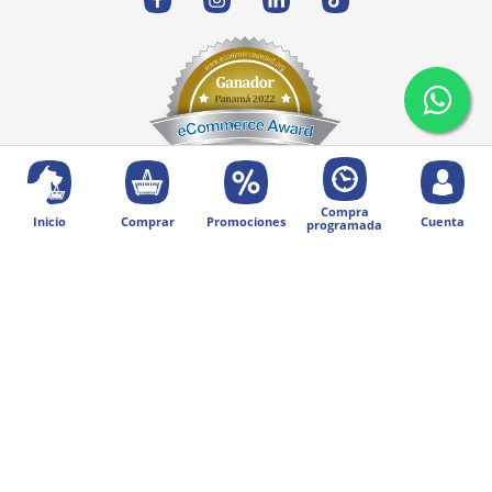
Compra
Inicio
Comprar
Promociones
Cuenta
programada
© 2025 Diseñado por Digital Division.
Todos los derechos reservados | Petentrega
Métodos de pago: