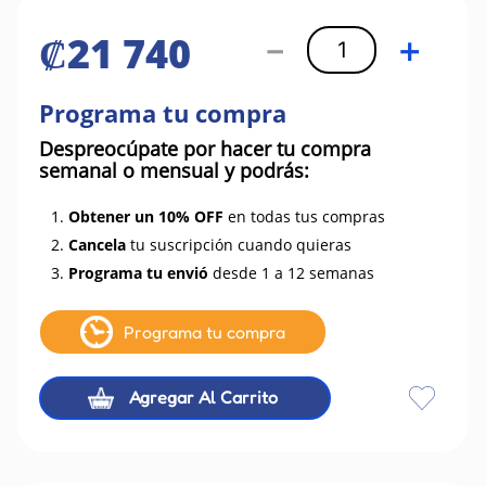
₡
21
740
－
＋
Programa tu compra
Despreocúpate por hacer tu compra
semanal o mensual y podrás:
1.
Obtener un 10% OFF
en todas tus compras
2.
Cancela
tu suscripción cuando quieras
3.
Programa tu envió
desde 1 a 12 semanas
Programa tu compra
Agregar Al Carrito