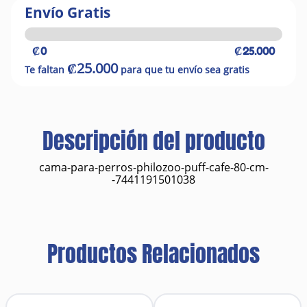
Envío Gratis
₡0
₡25.000
₡25.000
Te faltan
para que tu envío sea gratis
Descripción del producto
cama-para-perros-philozoo-puff-cafe-80-cm-
-7441191501038
Productos Relacionados