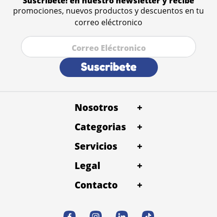
Suscribete! en nuestro newsletter y recibe
promociones, nuevos productos y descuentos en tu
correo eléctronico
Suscribete
Nosotros
+
Categorias
+
Servicios
+
Legal
+
Contacto
+