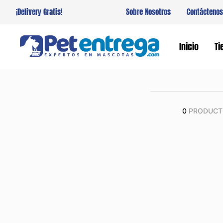
¡Delivery Gratis!
Sobre Nosotros
Contáctenos
Inicio
Ti
0
PRODUCT