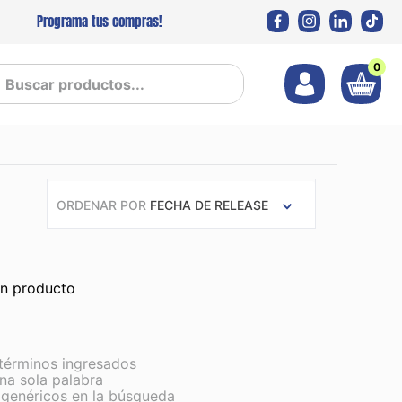
Programa tus compras!
0
 productos...
ORDENAR POR
FECHA DE RELEASE
ún producto
términos ingresados
una sola palabra
s genéricos en la búsqueda