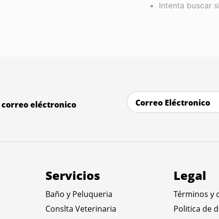
Intenta buscar 
correo eléctronico
Servicios
Legal
Baño y Peluqueria
Términos y 
Conslta Veterinaria
Politica de 