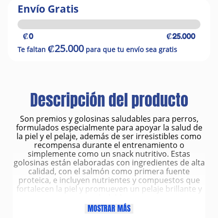
Envío Gratis
₡0
₡25.000
₡25.000
Te faltan
para que tu envío sea gratis
Descripción del producto
Son premios y golosinas saludables para perros,
formulados especialmente para apoyar la salud de
la piel y el pelaje, además de ser irresistibles como
recompensa durante el entrenamiento o
simplemente como un snack nutritivo. Estas
golosinas están elaboradas con ingredientes de alta
calidad, con el salmón como primera fuente
proteica, e incluyen nutrientes y compuestos que
fortalecen la piel y promueven un pelaje brillante y
saludable.
Características del producto
MOSTRAR MÁS
Tipo de producto: Golosinas/treats para perros.