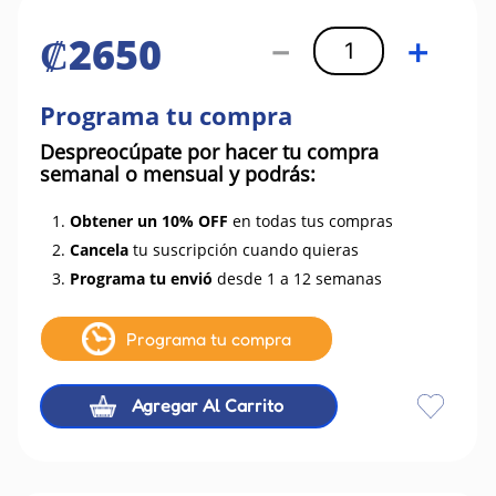
₡
2650
－
＋
Programa tu compra
Despreocúpate por hacer tu compra
semanal o mensual y podrás:
1.
Obtener un 10% OFF
en todas tus compras
2.
Cancela
tu suscripción cuando quieras
3.
Programa tu envió
desde 1 a 12 semanas
Programa tu compra
Agregar Al Carrito