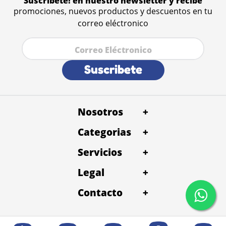
Suscribete! en nuestro newsletter y recibe
promociones, nuevos productos y descuentos en tu
correo eléctronico
Suscribete
Nosotros
+
Categorias
+
Servicios
+
Legal
+
Contacto
+