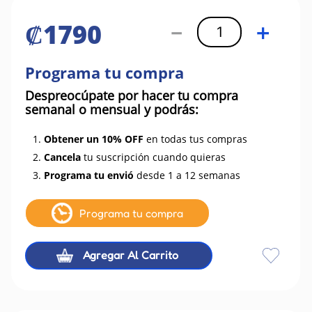
₡
1790
－
＋
Programa tu compra
Despreocúpate por hacer tu compra
semanal o mensual y podrás:
1.
Obtener un 10% OFF
en todas tus compras
2.
Cancela
tu suscripción cuando quieras
3.
Programa tu envió
desde 1 a 12 semanas
Programa tu compra
Agregar Al Carrito