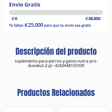
Envío Gratis
₡0
₡25.000
₡25.000
Te faltan
para que tu envío sea gratis
Descripción del producto
suplemento-para-perros-y-gatos-nutra-pro-
duoakut-2-gr--4260448155939
Productos Relacionados