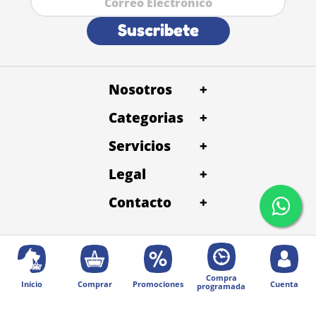
Suscribete
Nosotros
+
Categorias
+
Servicios
+
Legal
+
Contacto
+
Compra
Inicio
Comprar
Promociones
Cuenta
programada
© 2025 Diseñado por Digital Division.