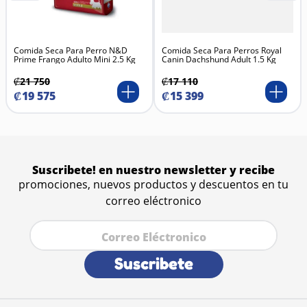
Comida Seca Para Perro N&D
Comida Seca Para Perros Royal
Prime Frango Adulto Mini 2.5 Kg
Canin Dachshund Adult 1.5 Kg
₡
21
750
₡
17
110
₡
19
575
₡
15
399
Suscribete! en nuestro newsletter y recibe
promociones, nuevos productos y descuentos en tu
correo eléctronico
Suscribete