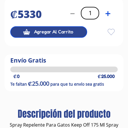
₡
5330
－
＋
Agregar Al Carrito
Envío Gratis
₡0
₡25.000
₡25.000
Te faltan
para que tu envío sea gratis
Descripción del producto
Spray Repelente Para Gatos Keep Off 175 Ml Spray