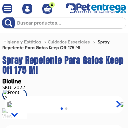
0
Buscar productos...
Higiene y Estética
Cuidados Especiales
Spray
Repelente Para Gatos Keep Off 175 Ml
Spray Repelente Para Gatos Keep
Off 175 Ml
Bioline
2022
: