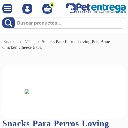
0
Buscar productos...
Snacks
¡Más!
Snacks Para Perros Loving Pets Bone
Chicken Cheese 6 Oz
Snacks Para Perros Loving