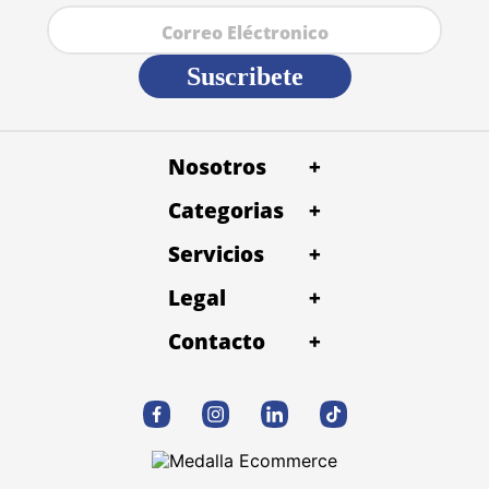
Suscribete
Nosotros
+
Categorias
+
Servicios
+
Legal
+
Contacto
+