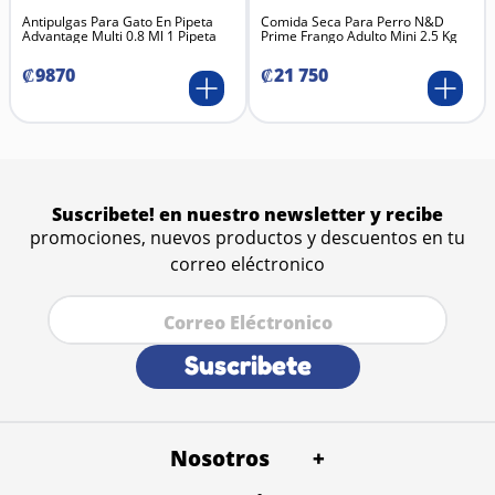
Antipulgas Para Gato En Pipeta
Comida Seca Para Perro N&D
Advantage Multi 0.8 Ml 1 Pipeta
Prime Frango Adulto Mini 2.5 Kg
₡
9870
₡
21
750
Suscribete! en nuestro newsletter y recibe
promociones, nuevos productos y descuentos en tu
correo eléctronico
Suscribete
Nosotros
+