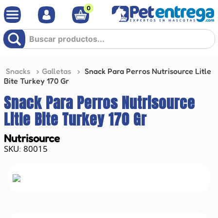
0
Buscar productos...
Snacks
Galletas
Snack Para Perros Nutrisource Litle
Bite Turkey 170 Gr
Snack Para Perros Nutrisource
Litle Bite Turkey 170 Gr
Nutrisource
80015
: