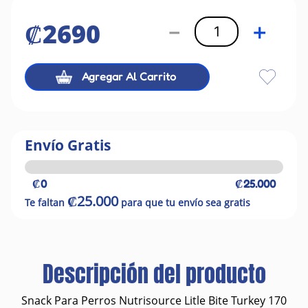
₡
2690
－
＋
Agregar Al Carrito
Envío Gratis
₡0
₡25.000
₡25.000
Te faltan
para que tu envío sea gratis
Descripción del producto
Snack Para Perros Nutrisource Litle Bite Turkey 170