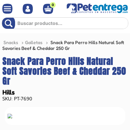
0
Buscar productos...
Snacks
Galletas
Snack Para Perro Hills Natural Soft
Savories Beef & Cheddar 250 Gr
Snack Para Perro Hills Natural
Soft Savories Beef & Cheddar 250
Gr
Hills
PT-7690
: