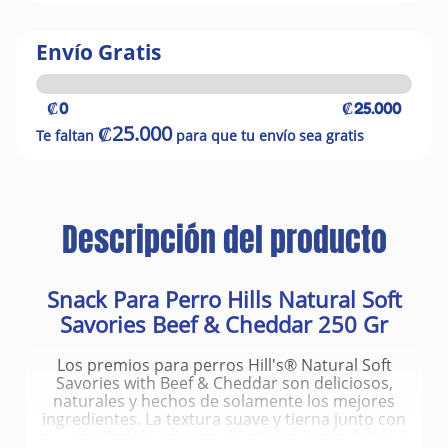
Envío Gratis
₡0
₡25.000
₡25.000
Te faltan
para que tu envío sea gratis
Descripción del producto
Snack Para Perro Hills Natural Soft
Savories Beef & Cheddar 250 Gr
Los premios para perros Hill's® Natural Soft
Savories with Beef & Cheddar son deliciosos,
naturales y hechos de solamente los mejores
ingredientes. La textura suave y tierna junto con
una variedad de sabores divertidos harán feliz a su