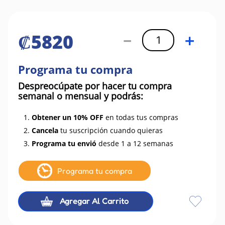
₡
5820
－
＋
Programa tu compra
Despreocúpate por hacer tu compra
semanal o mensual y podrás:
1.
Obtener un 10% OFF
en todas tus compras
2.
Cancela
tu suscripción cuando quieras
3.
Programa tu envió
desde 1 a 12 semanas
Programa tu compra
Agregar Al Carrito