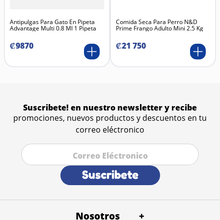
Antipulgas Para Gato En Pipeta
Comida Seca Para Perro N&D
Advantage Multi 0.8 Ml 1 Pipeta
Prime Frango Adulto Mini 2.5 Kg
₡
9870
₡
21
750
Suscribete! en nuestro newsletter y recibe
promociones, nuevos productos y descuentos en tu
correo eléctronico
Suscribete
Nosotros
+