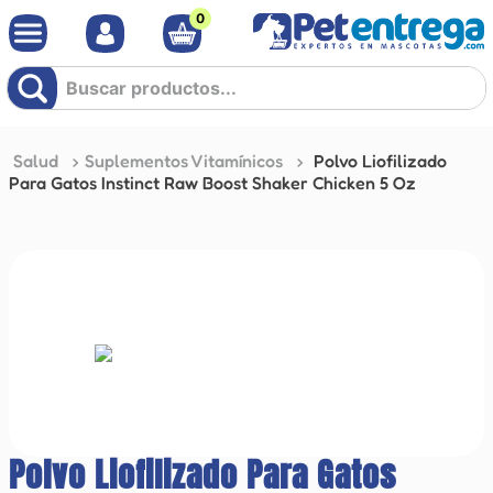
0
Buscar productos...
Salud
Suplementos Vitamínicos
Polvo Liofilizado
Para Gatos Instinct Raw Boost Shaker Chicken 5 Oz
Polvo Liofilizado Para Gatos