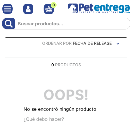
0
Buscar productos...
ORDENAR POR
FECHA DE RELEASE
0
PRODUCTOS
OOPS!
No se encontró ningún producto
¿Qué debo hacer?