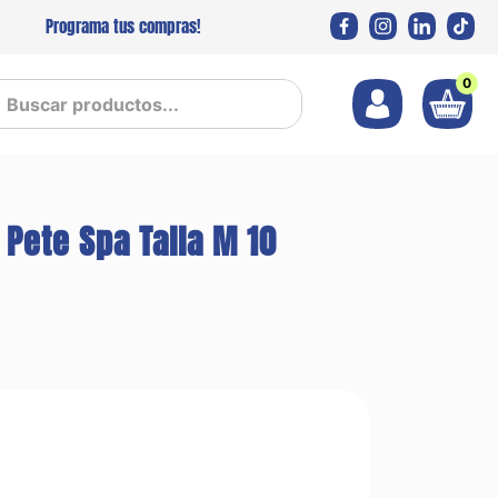
Programa tus compras!
0
 productos...
 Pete Spa Talla M 10