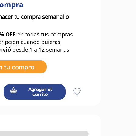
compra
hacer tu compra semanal o
0% OFF
en todas tus compras
cripción cuando quieras
nvió
desde 1 a 12 semanas
a tu compra
Agregar al
carrito