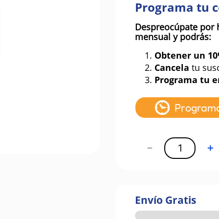
Programa tu 
Despreocúpate por 
mensual y podrás:
1.
Obtener un 1
2.
Cancela
tu sus
3.
Programa tu e
Program
－
＋
Envío Gratis