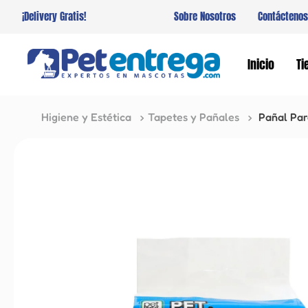
¡Delivery Gratis!
Sobre Nosotros
Contáctenos
Inicio
Ti
Higiene y Estética
Tapetes y Pañales
Pañal Par