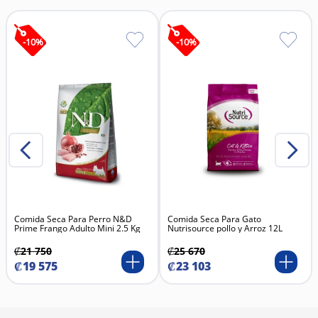
-
10
%
-
10
%
Comida Seca Para Perro N&D
Comida Seca Para Gato
Prime Frango Adulto Mini 2.5 Kg
Nutrisource pollo y Arroz 12L
₡
21
750
₡
25
670
₡
19
575
₡
23
103