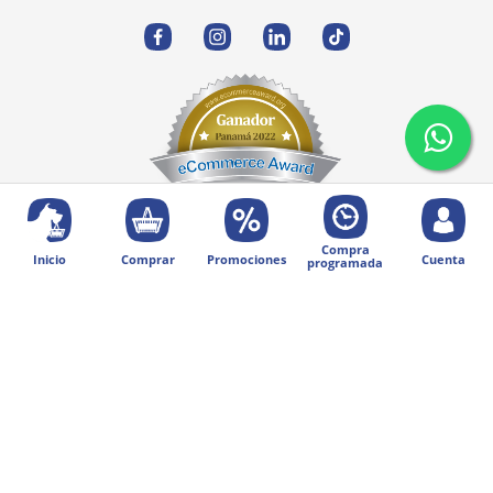
Compra
Inicio
Comprar
Promociones
Cuenta
programada
© 2025 Diseñado por Digital Division.
Todos los derechos reservados | Petentrega
Métodos de pago: