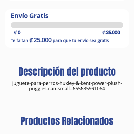
Envío Gratis
₡0
₡25.000
₡25.000
Te faltan
para que tu envío sea gratis
Descripción del producto
juguete-para-perros-huxley-&-kent-power-plush-
puggles-can-small--665635991064
Productos Relacionados