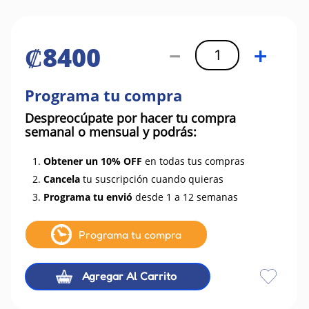
₡
8400
－
＋
Programa tu compra
Despreocúpate por hacer tu compra
semanal o mensual y podrás:
1.
Obtener un 10% OFF
en todas tus compras
2.
Cancela
tu suscripción cuando quieras
3.
Programa tu envió
desde 1 a 12 semanas
Programa tu compra
Agregar Al Carrito