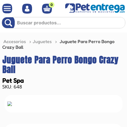
0
Buscar productos...
Accesorios
Juguetes
Juguete Para Perro Bongo
Crazy Ball
Juguete Para Perro Bongo Crazy
Ball
Pet Spa
648
: