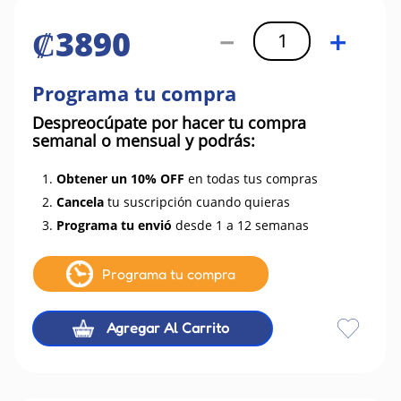
₡
3890
－
＋
Programa tu compra
Despreocúpate por hacer tu compra
semanal o mensual y podrás:
1.
Obtener un 10% OFF
en todas tus compras
2.
Cancela
tu suscripción cuando quieras
3.
Programa tu envió
desde 1 a 12 semanas
Programa tu compra
Agregar Al Carrito