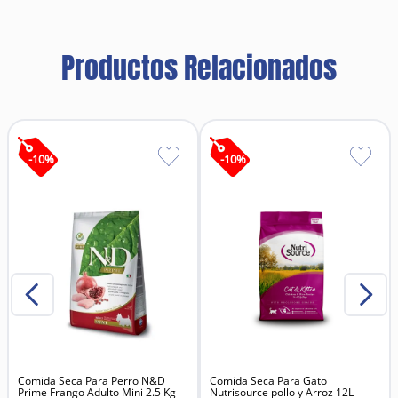
Productos Relacionados
-
10
%
-
10
%
Comida Seca Para Perro N&D
Comida Seca Para Gato
Prime Frango Adulto Mini 2.5 Kg
Nutrisource pollo y Arroz 12L