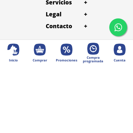
Servicios
+
Legal
+
Contacto
+
Compra
Inicio
Comprar
Promociones
Cuenta
programada
© 2025 Diseñado por Digital Division.
Todos los derechos reservados | Petentrega
Métodos de pago: