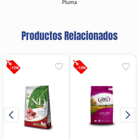
Pluma
Productos Relacionados
-
10
%
-
10
%