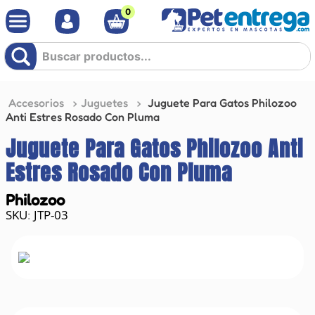
0
Buscar productos...
Accesorios
Juguetes
Juguete Para Gatos Philozoo
Anti Estres Rosado Con Pluma
Juguete Para Gatos Philozoo Anti
Estres Rosado Con Pluma
Philozoo
JTP-03
: