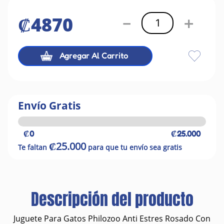
₡
4870
－
＋
Agregar Al Carrito
Envío Gratis
₡0
₡25.000
₡25.000
Te faltan
para que tu envío sea gratis
Descripción del producto
Juguete Para Gatos Philozoo Anti Estres Rosado Con