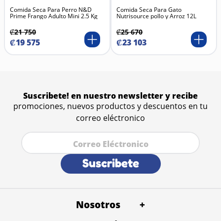
Comida Seca Para Perro N&D
Comida Seca Para Gato
Prime Frango Adulto Mini 2.5 Kg
Nutrisource pollo y Arroz 12L
₡
21
750
₡
25
670
₡
19
575
₡
23
103
Suscribete! en nuestro newsletter y recibe
promociones, nuevos productos y descuentos en tu
correo eléctronico
Suscribete
Nosotros
+