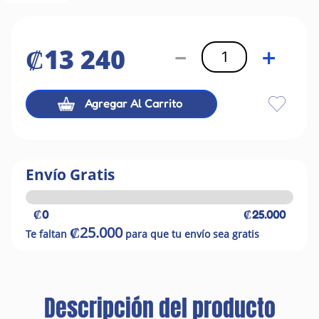
₡
13
240
－
＋
Agregar Al Carrito
Envío Gratis
₡0
₡25.000
₡25.000
Te faltan
para que tu envío sea gratis
Descripción del producto