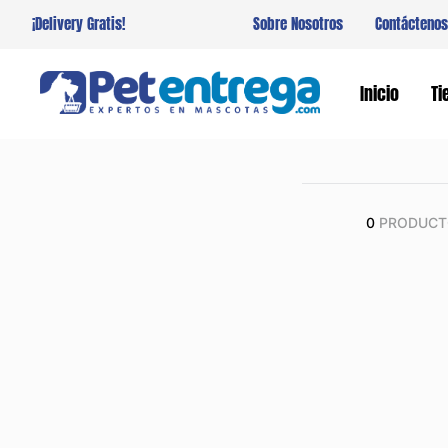
¡Delivery Gratis!
Sobre Nosotros
Contáctenos
Inicio
Ti
0
PRODUCT