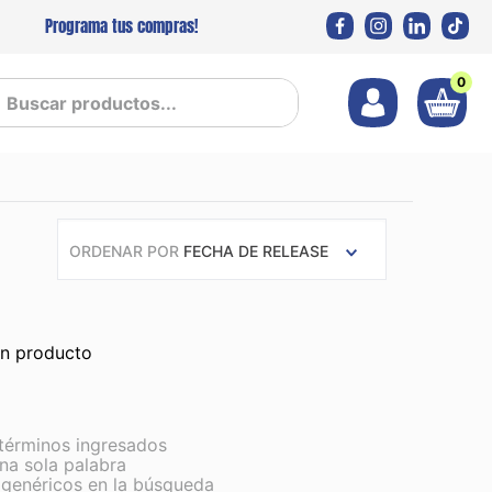
Programa tus compras!
0
 productos...
ORDENAR POR
FECHA DE RELEASE
ún producto
términos ingresados
una sola palabra
s genéricos en la búsqueda