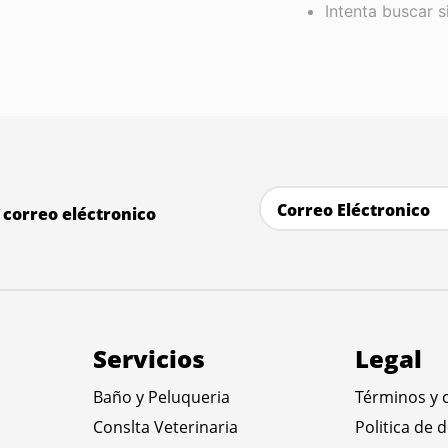
Intenta buscar 
correo eléctronico
Servicios
Legal
Baño y Peluqueria
Términos y 
Conslta Veterinaria
Politica de 