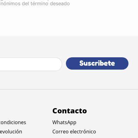
sinónimos del término deseado
Suscribete
Contacto
condiciones
WhatsApp
devolución
Correo electrónico