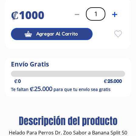
₡
1000
－
＋
Agregar Al Carrito
Envío Gratis
₡0
₡25.000
₡25.000
Te faltan
para que tu envío sea gratis
Descripción del producto
Helado Para Perros Dr. Zoo Sabor a Banana Split 50