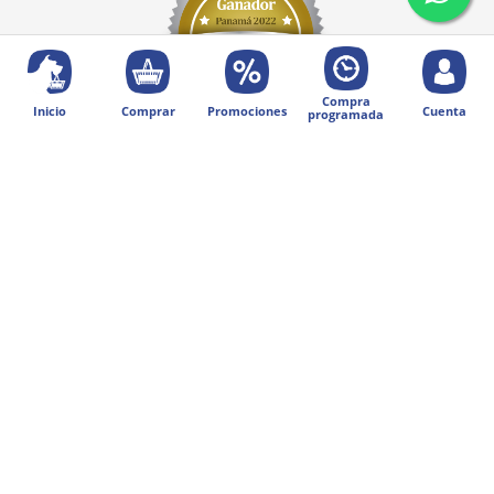
Compra
Inicio
Comprar
Promociones
Cuenta
programada
© 2025 Diseñado por Digital Division.
Todos los derechos reservados | Petentrega
Métodos de pago: