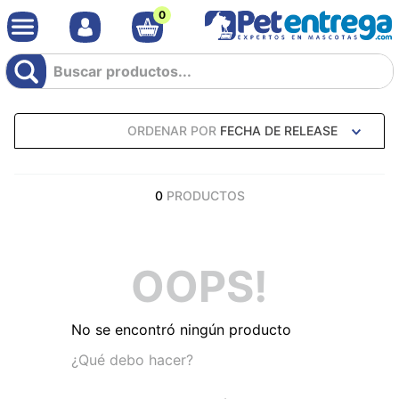
0
Buscar productos...
ORDENAR POR
FECHA DE RELEASE
0
PRODUCTOS
OOPS!
No se encontró ningún producto
¿Qué debo hacer?