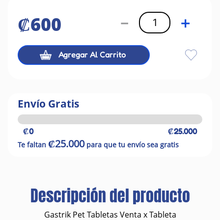
₡
600
－
＋
Agregar Al Carrito
Envío Gratis
₡0
₡25.000
₡25.000
Te faltan
para que tu envío sea gratis
Descripción del producto
Gastrik Pet Tabletas Venta x Tableta