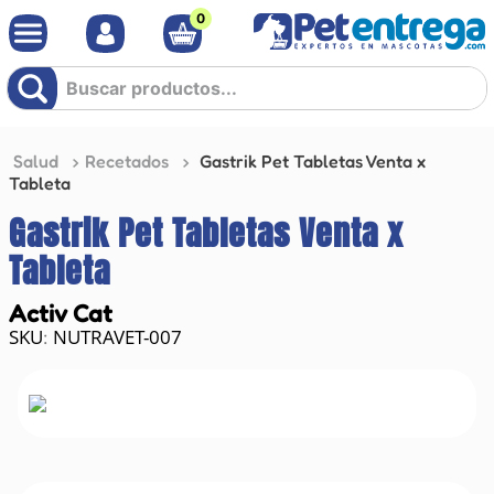
0
Buscar productos...
Salud
Recetados
Gastrik Pet Tabletas Venta x
Tableta
Gastrik Pet Tabletas Venta x
Tableta
Activ Cat
NUTRAVET-007
: