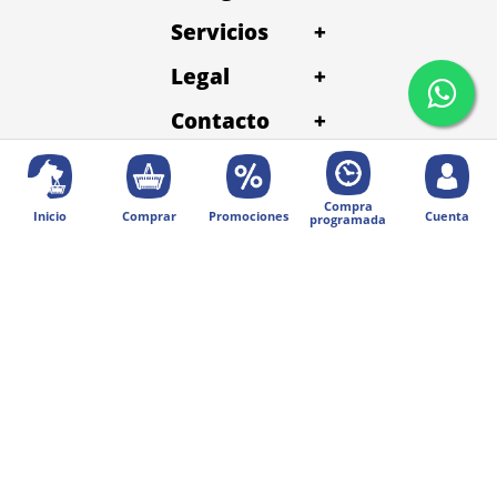
Servicios
+
Legal
+
Contacto
+
Compra
Inicio
Comprar
Promociones
Cuenta
programada
© 2025 Diseñado por Digital Division.
Todos los derechos reservados | Petentrega
Métodos de pago: