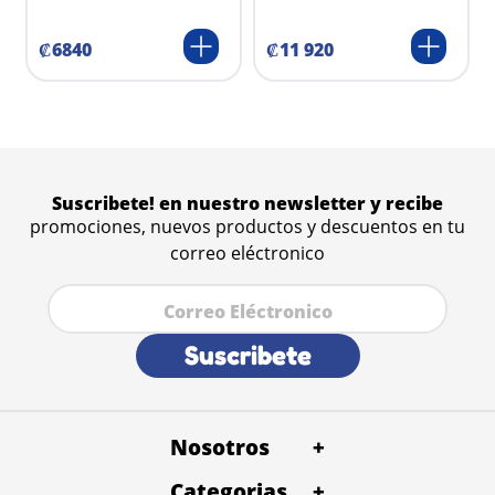
₡
6840
₡
11
920
Suscribete! en nuestro newsletter y recibe
promociones, nuevos productos y descuentos en tu
correo eléctronico
Suscribete
Nosotros
+
Categorias
+