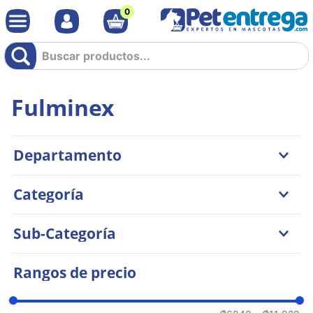
0
Buscar productos...
Fulminex
Departamento
Perros
Categoría
Salud
Sub-Categoría
Antipulgas y Garrapatas
Rangos de precio