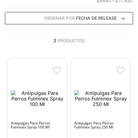
₡6840
–
₡11 920
ORDENAR POR
FECHA DE RELEASE
2
PRODUCTOS
Antipulgas Para Perros
Antipulgas Para Perros
Fulminex Spray 100 Ml
Fulminex Spray 250 Ml