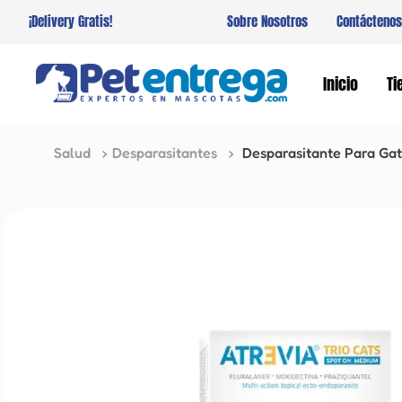
¡Delivery Gratis!
Sobre Nosotros
Contáctenos
Inicio
Ti
Salud
Desparasitantes
Desparasitante Para Gat