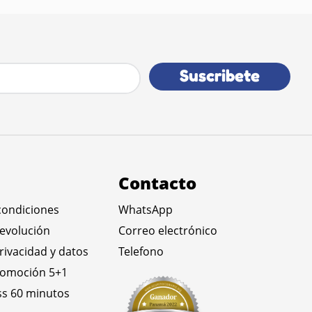
Suscribete
Contacto
condiciones
WhatsApp
devolución
Correo electrónico
privacidad y datos
Telefono
romoción 5+1
ss 60 minutos