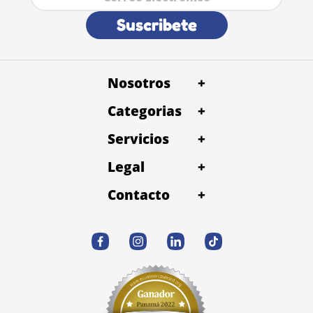
Suscribete
Nosotros
+
Categorias
+
Servicios
+
Legal
+
Contacto
+