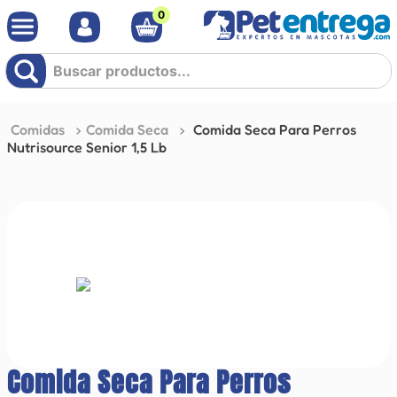
0
Buscar productos...
Comidas
Comida Seca
Comida Seca Para Perros
Nutrisource Senior 1,5 Lb
Comida Seca Para Perros