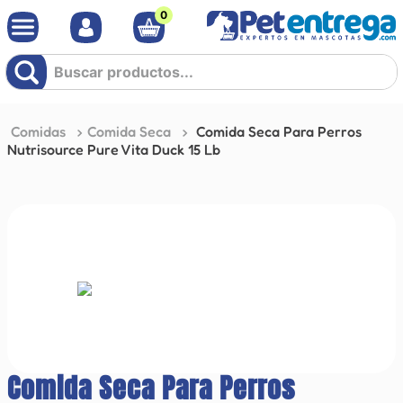
0
Buscar productos...
Comidas
Comida Seca
Comida Seca Para Perros
Nutrisource Pure Vita Duck 15 Lb
Comida Seca Para Perros