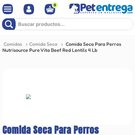
0
Buscar productos...
Comidas
Comida Seca
Comida Seca Para Perros
Nutrisource Pure Vita Beef Red Lentils 4 Lb
Comida Seca Para Perros