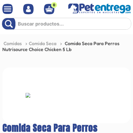
0
Buscar productos...
Comidas
Comida Seca
Comida Seca Para Perros
Nutrisource Choice Chicken 5 Lb
Comida Seca Para Perros