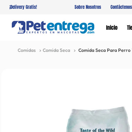
¡Delivery Gratis!
Sobre Nosotros
Contáctenos
Inicio
Ti
Comidas
Comida Seca
Comida Seca Para Perro 