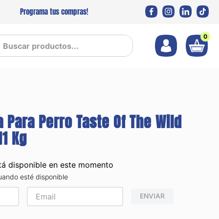
Programa tus compras!
0
 productos...
 Para Perro Taste Of The Wild
11 Kg
tá disponible en este momento
uando esté disponible
ENVIAR