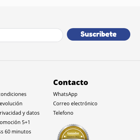
Suscribete
Contacto
condiciones
WhatsApp
devolución
Correo electrónico
privacidad y datos
Telefono
romoción 5+1
ss 60 minutos