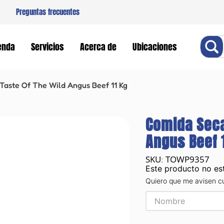
Preguntas frecuentes
Buscar
enda
Servicios
Acerca de
Ubicaciones
Taste Of The Wild Angus Beef 11 Kg
Comida Seca
Angus Beef 
TOWP9357
:
Este producto no es
Quiero que me avisen c