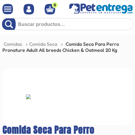
0
Buscar productos...
Comidas
Comida Seca
Comida Seca Para Perro
Pronature Adult All breeds Chicken & Oatmeal 20 Kg
Comida Seca Para Perro