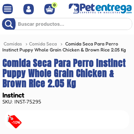
0
Buscar productos...
Comidas
Comida Seca
Comida Seca Para Perro
Instinct Puppy Whole Grain Chicken & Brown Rice 2.05 Kg
Comida Seca Para Perro Instinct
Puppy Whole Grain Chicken &
Brown Rice 2.05 Kg
Instinct
INST-75295
:
-
10
%