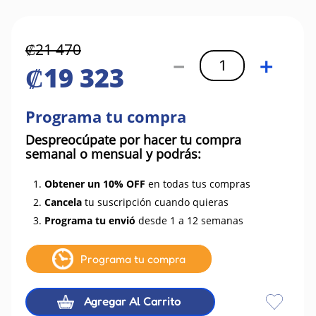
₡
21
470
－
＋
₡
19
323
Programa tu compra
Despreocúpate por hacer tu compra
semanal o mensual y podrás:
1.
Obtener un 10% OFF
en todas tus compras
2.
Cancela
tu suscripción cuando quieras
3.
Programa tu envió
desde 1 a 12 semanas
Programa tu compra
Agregar Al Carrito