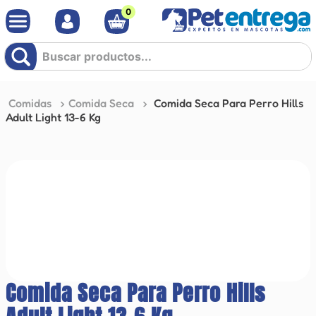
0
Buscar productos...
Comidas
Comida Seca
Comida Seca Para Perro Hills
Adult Light 13-6 Kg
Comida Seca Para Perro Hills