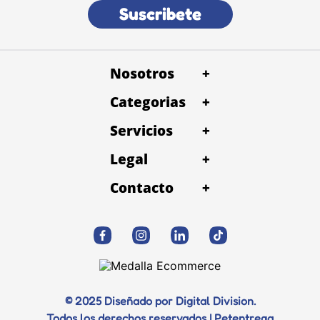
Suscribete
Nosotros
+
Categorias
+
Servicios
+
Legal
+
Contacto
+
© 2025 Diseñado por Digital Division.
Todos los derechos reservados | Petentrega