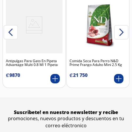
Antipulgas Para Gato En Pipeta
Comida Seca Para Perro N&D
Advantage Multi 0.8 Ml 1 Pipeta
Prime Frango Adulto Mini 2.5 Kg
₡
9870
₡
21
750
Suscribete! en nuestro newsletter y recibe
promociones, nuevos productos y descuentos en tu
correo eléctronico