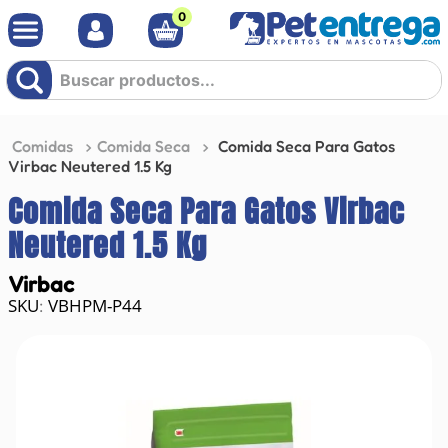
0
Buscar productos...
Comidas
Comida Seca
Comida Seca Para Gatos
Virbac Neutered 1.5 Kg
Comida Seca Para Gatos Virbac
Neutered 1.5 Kg
Virbac
VBHPM-P44
: