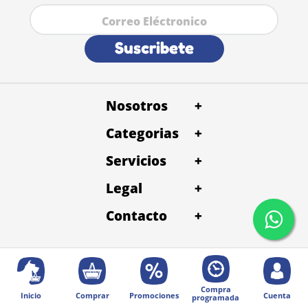
Suscribete
Nosotros
+
Categorias
+
Servicios
+
Legal
+
Contacto
+
Compra
Inicio
Comprar
Promociones
Cuenta
programada