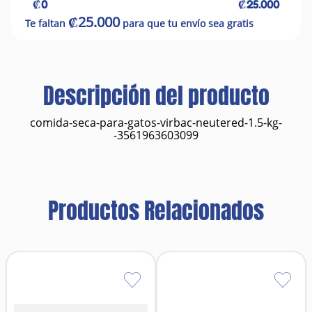
₡0
₡25.000
₡25.000
Te faltan
para que tu envío sea gratis
Descripción del producto
comida-seca-para-gatos-virbac-neutered-1.5-kg-
-3561963603099
Productos Relacionados