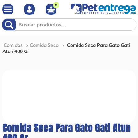
0
Buscar productos...
Comidas
Comida Seca
Comida Seca Para Gato Gati
Atun 400 Gr
Comida Seca Para Gato Gati Atun