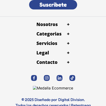
Suscribete
Nosotros
+
Categorias
+
Servicios
+
Legal
+
Contacto
+
© 2025 Diseñado por Digital Division.
Todos los derechos reservados | Petentrega