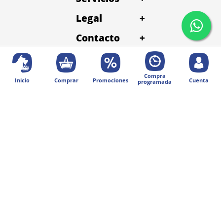
Legal
+
Contacto
+
Compra
Inicio
Comprar
Promociones
Cuenta
programada
© 2025 Diseñado por Digital Division.
Todos los derechos reservados | Petentrega
Métodos de pago: