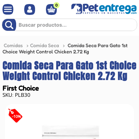
0
Buscar productos...
Comidas
Comida Seca
Comida Seca Para Gato 1st
Choice Weight Control Chicken 2.72 Kg
Comida Seca Para Gato 1st Choice
Weight Control Chicken 2.72 Kg
First Choice
PLB30
:
-
10
%