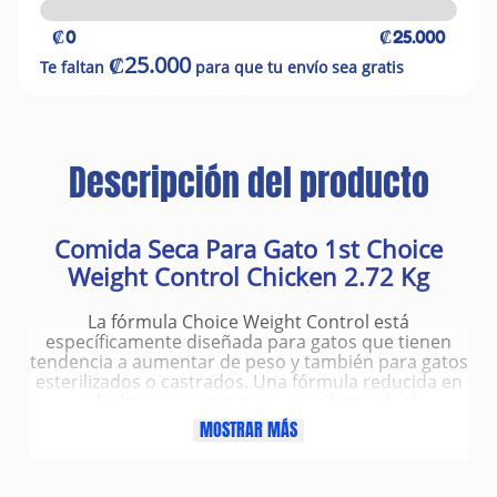
₡0
₡25.000
₡25.000
Te faltan
para que tu envío sea gratis
Descripción del producto
Comida Seca Para Gato 1st Choice
Weight Control Chicken 2.72 Kg
La fórmula Choice Weight Control está
específicamente diseñada para gatos que tienen
tendencia a aumentar de peso y también para gatos
esterilizados o castrados. Una fórmula reducida en
calorías para promover una silueta ideal.
MOSTRAR MÁS
Ingredientes