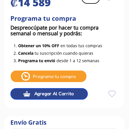
₡
14
589
Programa tu compra
Despreocúpate por hacer tu compra
semanal o mensual y podrás:
1.
Obtener un 10% OFF
en todas tus compras
2.
Cancela
tu suscripción cuando quieras
3.
Programa tu envió
desde 1 a 12 semanas
Programa tu compra
Agregar Al Carrito
Envío Gratis