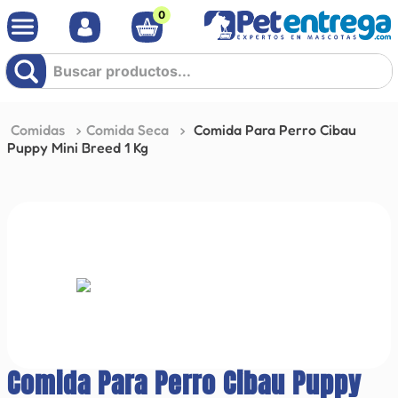
0
Buscar productos...
Comidas
Comida Seca
Comida Para Perro Cibau
Puppy Mini Breed 1 Kg
Comida Para Perro Cibau Puppy