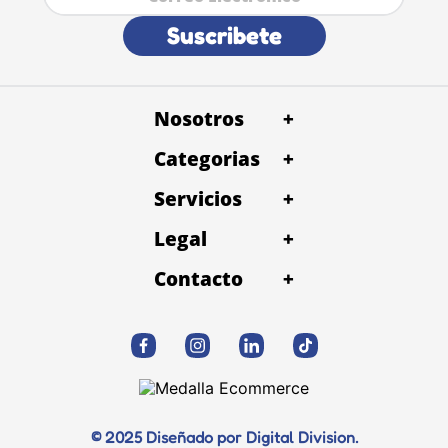
Suscribete
Nosotros
+
Categorias
+
Servicios
+
Legal
+
Contacto
+
© 2025 Diseñado por Digital Division.