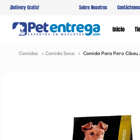
¡Delivery Gratis!
Sobre Nosotros
Contáctenos
Inicio
Ti
Comidas
Comida Seca
Comida Para Pero Cibau 