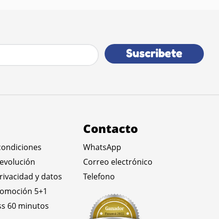
Suscribete
Contacto
condiciones
WhatsApp
devolución
Correo electrónico
privacidad y datos
Telefono
romoción 5+1
ss 60 minutos