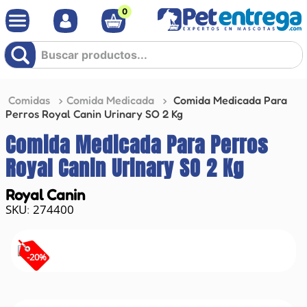
0
Buscar productos...
Comidas
Comida Medicada
Comida Medicada Para
Perros Royal Canin Urinary SO 2 Kg
Comida Medicada Para Perros
Royal Canin Urinary SO 2 Kg
Royal Canin
274400
:
-
20
%