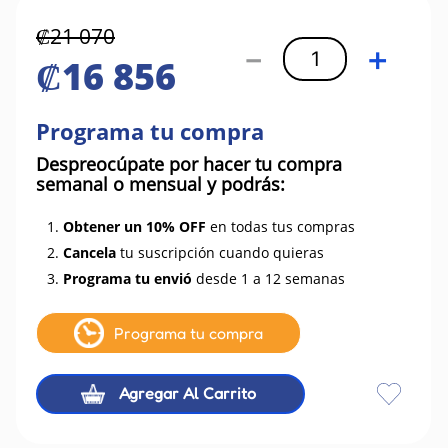
₡
21
070
－
＋
₡
16
856
Programa tu compra
Despreocúpate por hacer tu compra
semanal o mensual y podrás:
1.
Obtener un 10% OFF
en todas tus compras
2.
Cancela
tu suscripción cuando quieras
3.
Programa tu envió
desde 1 a 12 semanas
Programa tu compra
Agregar Al Carrito