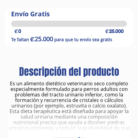
Envío Gratis
₡0
₡25.000
₡25.000
Te faltan
para que tu envío sea gratis
Descripción del producto
Es un alimento dietético veterinario seco completo
especialmente formulado para perros adultos con
problemas del tracto urinario inferior, como la
formación y recurrencia de cristales o cálculos
urinarios (por ejemplo, estruvita o calcio oxalato).
Esta dieta terapéutica está diseñada para apoyar la
salud urinaria mediante una composición
nutricional precisa que ayuda a disolver piedras
urinarias existentes y reducir la probabilidad de que
vuelvan a formarse. Su uso debe estar siempre bajo