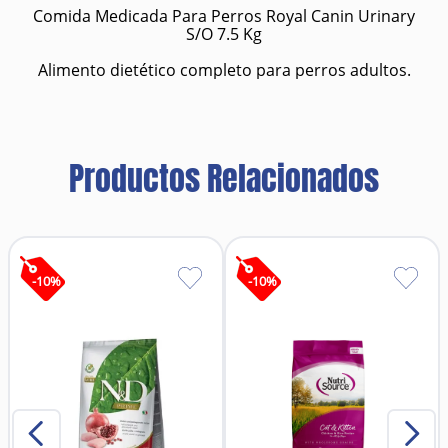
Comida Medicada Para Perros Royal Canin Urinary
S/O 7.5 Kg
Alimento dietético completo para perros adultos.
Productos Relacionados
-
10
%
-
10
%