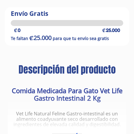
Envío Gratis
₡0
₡25.000
₡25.000
Te faltan
para que tu envío sea gratis
Descripción del producto
Comida Medicada Para Gato Vet Life
Gastro Intestinal 2 Kg
Vet Life Natural Feline Gastro-intestinal es un
alimento coadyuvante seco desarrollado con
ingredientes de elevada calidad y digestibilidad.
Indicado para gatos con dificultades digestivas y