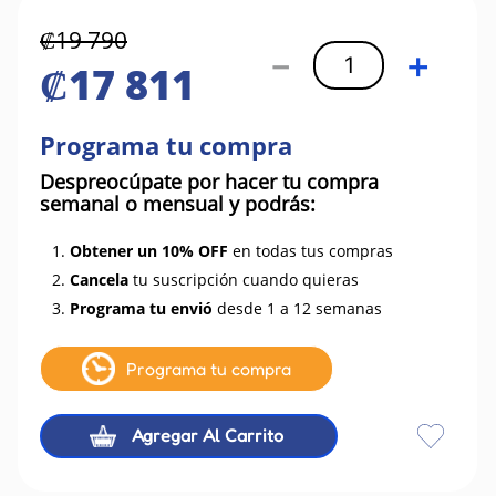
₡
19
790
－
＋
₡
17
811
Programa tu compra
Despreocúpate por hacer tu compra
semanal o mensual y podrás:
1.
Obtener un 10% OFF
en todas tus compras
2.
Cancela
tu suscripción cuando quieras
3.
Programa tu envió
desde 1 a 12 semanas
Programa tu compra
Agregar Al Carrito