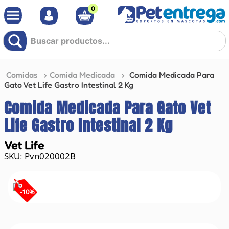
0
Buscar productos...
Comidas
Comida Medicada
Comida Medicada Para
Gato Vet Life Gastro Intestinal 2 Kg
Comida Medicada Para Gato Vet
Life Gastro Intestinal 2 Kg
Vet Life
Pvn020002B
:
-
10
%