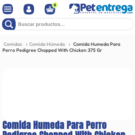
0
Buscar productos...
Comidas
Comida Húmeda
Comida Humeda Para
Perro Pedigree Chopped With Chicken 375 Gr
Comida Humeda Para Perro