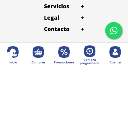
Servicios
+
Legal
+
Contacto
+
Compra
Inicio
Comprar
Promociones
Cuenta
programada
© 2025 Diseñado por Digital Division.
Todos los derechos reservados | Petentrega
Métodos de pago: