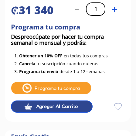
₡
31
340
－
＋
Programa tu compra
Despreocúpate por hacer tu compra
semanal o mensual y podrás:
1.
Obtener un 10% OFF
en todas tus compras
2.
Cancela
tu suscripción cuando quieras
3.
Programa tu envió
desde 1 a 12 semanas
Programa tu compra
Agregar Al Carrito