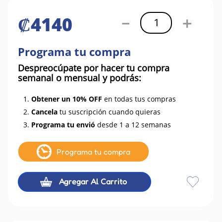
₡
4140
－
＋
Programa tu compra
Despreocúpate por hacer tu compra
semanal o mensual y podrás:
1.
Obtener un 10% OFF
en todas tus compras
2.
Cancela
tu suscripción cuando quieras
3.
Programa tu envió
desde 1 a 12 semanas
Programa tu compra
Agregar Al Carrito