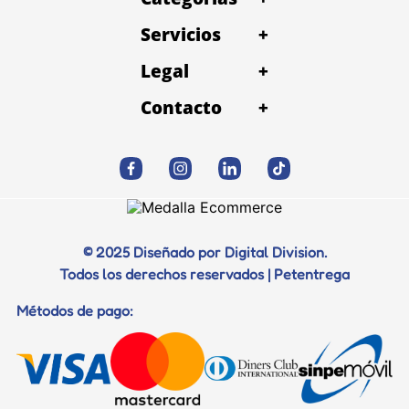
liberación eficaz de los principios activos sobre la
piel
Servicios
+
Legal
+
Contacto
+
© 2025 Diseñado por Digital Division.
Todos los derechos reservados | Petentrega
Métodos de pago: