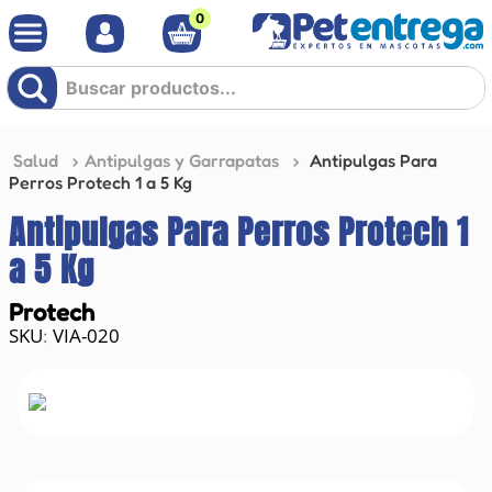
0
Buscar productos...
Salud
Antipulgas y Garrapatas
Antipulgas Para
Perros Protech 1 a 5 Kg
Antipulgas Para Perros Protech 1
a 5 Kg
Protech
VIA-020
: