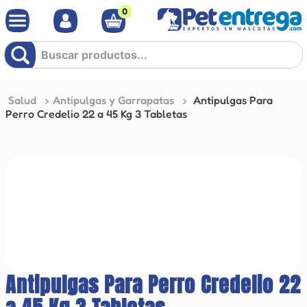
0
Buscar productos...
Salud
Antipulgas y Garrapatas
Antipulgas Para
Perro Credelio 22 a 45 Kg 3 Tabletas
Antipulgas Para Perro Credelio 22