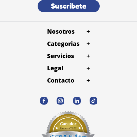
Suscribete
Nosotros
+
Categorias
+
Servicios
+
Legal
+
Contacto
+