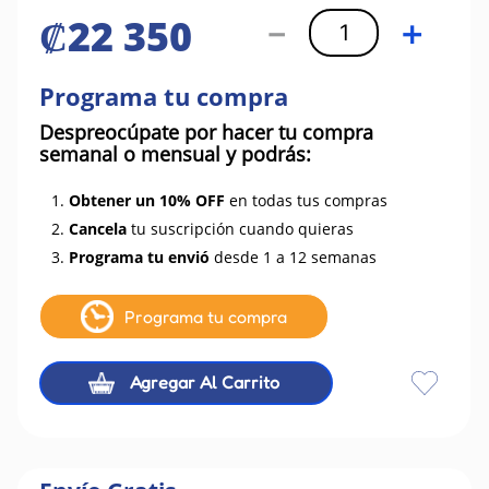
₡
22
350
－
＋
Programa tu compra
Despreocúpate por hacer tu compra
semanal o mensual y podrás:
1.
Obtener un 10% OFF
en todas tus compras
2.
Cancela
tu suscripción cuando quieras
3.
Programa tu envió
desde 1 a 12 semanas
Programa tu compra
Agregar Al Carrito