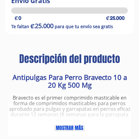
Envío Gratis
₡0
₡25.000
₡25.000
Te faltan
para que tu envío sea gratis
Descripción del producto
Antipulgas Para Perro Bravecto 10 a
20 Kg 500 Mg
Bravecto es el primer comprimido masticable en
forma de comprimidos masticables para perros
aprobado para pulgas y garrapatas en perros eficaz
durante 12 semanas (8 semanas para la garrapata
Rhipicephalus sanguineus).
MOSTRAR MÁS
Indicaciones