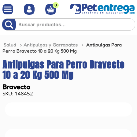
0
Buscar productos...
Salud
Antipulgas y Garrapatas
Antipulgas Para
Perro Bravecto 10 a 20 Kg 500 Mg
Antipulgas Para Perro Bravecto
10 a 20 Kg 500 Mg
Bravecto
148452
: