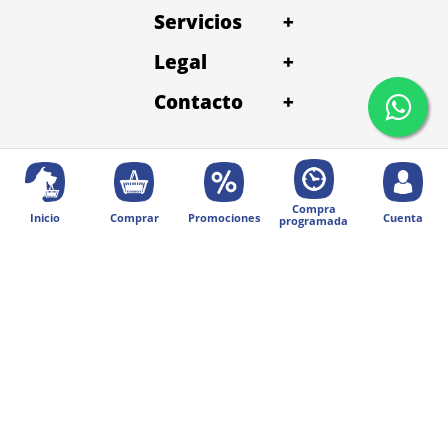
Servicios
+
Legal
+
Contacto
+
Compra
Inicio
Comprar
Promociones
Cuenta
programada
© 2025 Diseñado por Digital Division.
Todos los derechos reservados | Petentrega
Métodos de pago: